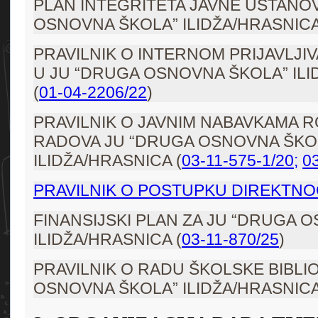
PLAN INTEGRITETA JAVNE USTANO
OSNOVNA ŠKOLA” ILIDŽA/HRASNICA
PRAVILNIK O INTERNOM PRIJAVLJI
U JU “DRUGA OSNOVNA ŠKOLA” ILI
(
01-04-2206/22
)
PRAVILNIK O JAVNIM NABAVKAMA R
RADOVA JU “DRUGA OSNOVNA ŠKO
ILIDŽA/HRASNICA (
03-11-575-1/20
;
0
PRAVILNIK O POSTUPKU DIREKTN
FINANSIJSKI PLAN ZA JU “DRUGA 
ILIDŽA/HRASNICA (
03-11-870/25
)
PRAVILNIK O RADU ŠKOLSKE BIBLI
OSNOVNA ŠKOLA” ILIDŽA/HRASNICA