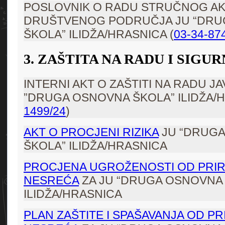
POSLOVNIK O RADU STRUČNOG AK
DRUŠTVENOG PODRUČJA JU “DRU
ŠKOLA” ILIDŽA/HRASNICA (
03-34-87
3. ZAŠTITA NA RADU I SIGU
INTERNI AKT O ZAŠTITI NA RADU 
”DRUGA OSNOVNA ŠKOLA” ILIDŽA/H
1499/24
)
AKT O PROCJENI RIZIKA
JU “DRUG
ŠKOLA” ILIDŽA/HRASNICA
PROCJENA UGROŽENOSTI OD PRIR
NESREĆA
ZA JU “DRUGA OSNOVNA
ILIDŽA/HRASNICA
PLAN ZAŠTITE I SPAŠAVANJA OD PR