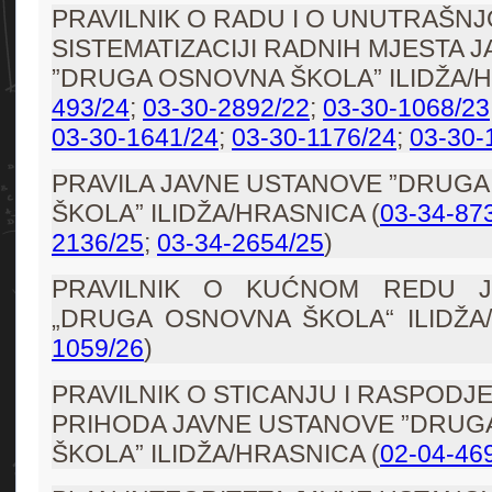
PRAVILNIK O RADU I O UNUTRAŠNJO
SISTEMATIZACIJI RADNIH MJESTA 
”DRUGA OSNOVNA ŠKOLA” ILIDŽA/H
493/24
;
03-30-2892/22
;
03-30-1068/23
03-30-1641/24
;
03-30-1176/24
;
03-30-
PRAVILA JAVNE USTANOVE ”DRUG
ŠKOLA” ILIDŽA/HRASNICA (
03-34-87
2136/25
;
03-34-2654/25
)
PRAVILNIK O KUĆNOM REDU J
„DRUGA OSNOVNA ŠKOLA“ ILIDŽA/
1059/26
)
PRAVILNIK O STICANJU I RASPODJE
PRIHODA JAVNE USTANOVE ”DRU
ŠKOLA” ILIDŽA/HRASNICA (
02-04-46