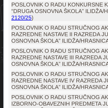
POSLOVNIK O RADU KONKURSNE K
“DRUGA OSNOVNA ŠKOLA” ILIDŽA/H
2120/25
)
POSLOVNIK O RADU STRUČNOG AK
RAZREDNE NASTAVE II RAZREDA J
OSNOVNA ŠKOLA” ILIDŽA/HRASNICA
POSLOVNIK O RADU STRUČNOG AK
RAZREDNE NASTAVE III RAZREDA J
OSNOVNA ŠKOLA” ILIDŽA/HRASNICA
POSLOVNIK O RADU STRUČNOG AK
RAZREDNE NASTAVE IV RAZREDA J
OSNOVNA ŠKOLA” ILIDŽA/HRASNICA
POSLOVNIK O RADU STRUČNOG AK
IZBORNO-OBAVEZNIH PREDMETA J