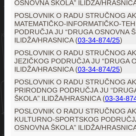
OSNOVNA ŠKOLA” ILIDŽA/HRASNICA
POSLOVNIK O RADU STRUČNOG AK
MATEMATIČKO-INFORMATIČKO-TE
PODRUČJA JU “DRUGA OSNOVNA Š
ILIDŽA/HRASNICA (
03-34-874/25
)
POSLOVNIK O RADU STRUČNOG AK
JEZIČKOG PODRUČJA JU “DRUGA 
ILIDŽA/HRASNICA (
03-34-874/25
)
POSLOVNIK O RADU STRUČNOG AK
PRIRODNOG PODRUČJA JU “DRUG
ŠKOLA” ILIDŽA/HRASNICA (
03-34-87
POSLOVNIK O RADU STRUČNOG AK
KULTURNO-SPORTSKOG PODRUČJA
OSNOVNA ŠKOLA” ILIDŽA/HRASNICA