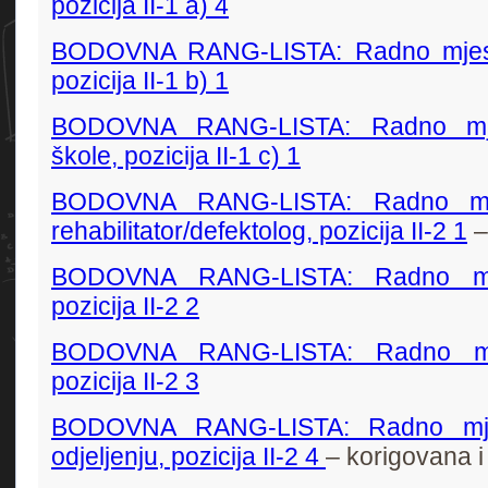
pozicija II-1 a) 4
BODOVNA RANG-LISTA: Radno mjest
pozicija II-1 b) 1
BODOVNA RANG-LISTA: Radno mjes
škole, pozicija II-1 c) 1
BODOVNA RANG-LISTA: Radno mje
rehabilitator/defektolog, pozicija II-2 1
–
BODOVNA RANG-LISTA: Radno mj
pozicija II-2 2
BODOVNA RANG-LISTA: Radno mje
pozicija II-2 3
BODOVNA RANG-LISTA: Radno mje
odjeljenju, pozicija II-2 4
– korigovana i 