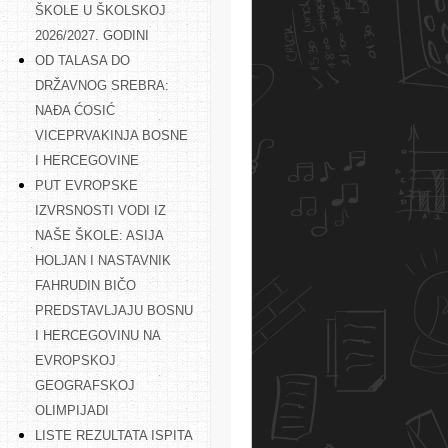
ŠKOLE U ŠKOLSKOJ
2026/2027. GODINI
OD TALASA DO
DRŽAVNOG SREBRA:
NAĐA ĆOSIĆ
VICEPRVAKINJA BOSNE
I HERCEGOVINE
PUT EVROPSKE
IZVRSNOSTI VODI IZ
NAŠE ŠKOLE: ASIJA
HOLJAN I NASTAVNIK
FAHRUDIN BIČO
PREDSTAVLJAJU BOSNU
I HERCEGOVINU NA
EVROPSKOJ
GEOGRAFSKOJ
OLIMPIJADI
LISTE REZULTATA ISPITA