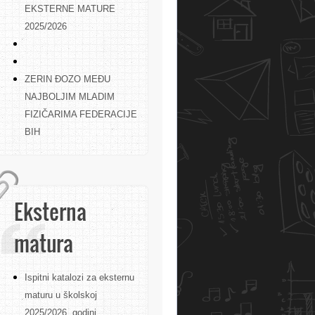
EKSTERNE MATURE
2025/2026
ZERIN ĐOZO MEĐU
NAJBOLJIM MLADIM
FIZIČARIMA FEDERACIJE
BIH
Eksterna
matura
Ispitni katalozi za eksternu
maturu u školskoj
2025/2026. godini