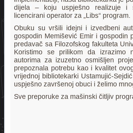
dijela – koju uspješno realizuje i
licencirani operator za „Libs“ program.
Obuku su vršili idejni i izvedbeni au
gospodin Memišević Emir i gospodin pr
predavač sa Filozofskog fakulteta Univ
Koristimo se prilikom da izrazimo n
autorima za izuzetno osmišljen proje
prepoznala potrebu kao i kvalitet ovo
vrijednoj bibliotekarki Ustamujić-Sejdi
uspješno završenoj obuci i želimo mno
Sve preporuke za mašinski čitljiv progr