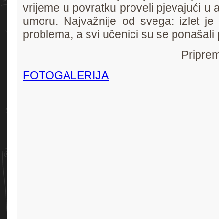
vrijeme u povratku proveli pjevajući u
umoru. Najvažnije od svega: izlet je
problema, a svi učenici su se ponašali 
Priprem
FOTOGALERIJA