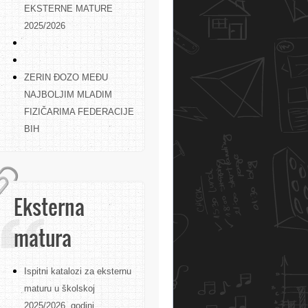
EKSTERNE MATURE
2025/2026
ZERIN ĐOZO MEĐU
NAJBOLJIM MLADIM
FIZIČARIMA FEDERACIJE
BIH
Eksterna
matura
Ispitni katalozi za eksternu
maturu u školskoj
2025/2026. godini