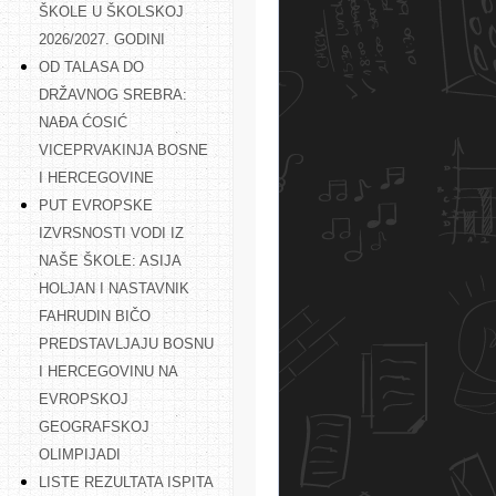
ŠKOLE U ŠKOLSKOJ
2026/2027. GODINI
OD TALASA DO
DRŽAVNOG SREBRA:
NAĐA ĆOSIĆ
VICEPRVAKINJA BOSNE
I HERCEGOVINE
PUT EVROPSKE
IZVRSNOSTI VODI IZ
NAŠE ŠKOLE: ASIJA
HOLJAN I NASTAVNIK
FAHRUDIN BIČO
PREDSTAVLJAJU BOSNU
I HERCEGOVINU NA
EVROPSKOJ
GEOGRAFSKOJ
OLIMPIJADI
LISTE REZULTATA ISPITA