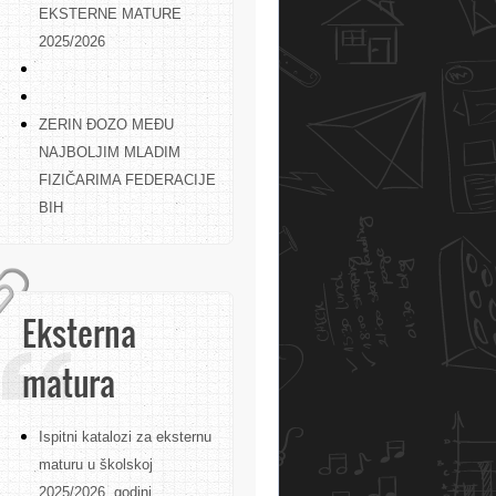
EKSTERNE MATURE
2025/2026
ZERIN ĐOZO MEĐU
NAJBOLJIM MLADIM
FIZIČARIMA FEDERACIJE
BIH
Eksterna
matura
Ispitni katalozi za eksternu
maturu u školskoj
2025/2026. godini