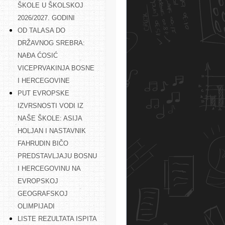
ŠKOLE U ŠKOLSKOJ
2026/2027. GODINI
OD TALASA DO
DRŽAVNOG SREBRA:
NAĐA ĆOSIĆ
VICEPRVAKINJA BOSNE
I HERCEGOVINE
PUT EVROPSKE
IZVRSNOSTI VODI IZ
NAŠE ŠKOLE: ASIJA
HOLJAN I NASTAVNIK
FAHRUDIN BIČO
PREDSTAVLJAJU BOSNU
I HERCEGOVINU NA
EVROPSKOJ
GEOGRAFSKOJ
OLIMPIJADI
LISTE REZULTATA ISPITA