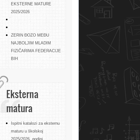
EKSTERNE MATURE
2025/2026
ZERIN ĐOZO MEĐU
NAJBOLJIM MLADIM
FIZIČARIMA FEDERACIJE
BIH
Eksterna
matura
Ispitni katalozi za eksternu
maturu u školskoj
2025/2026. godini