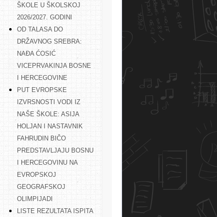
ŠKOLE U ŠKOLSKOJ
2026/2027. GODINI
OD TALASA DO
DRŽAVNOG SREBRA:
NAĐA ĆOSIĆ
VICEPRVAKINJA BOSNE
I HERCEGOVINE
PUT EVROPSKE
IZVRSNOSTI VODI IZ
NAŠE ŠKOLE: ASIJA
HOLJAN I NASTAVNIK
FAHRUDIN BIČO
PREDSTAVLJAJU BOSNU
I HERCEGOVINU NA
EVROPSKOJ
GEOGRAFSKOJ
OLIMPIJADI
LISTE REZULTATA ISPITA