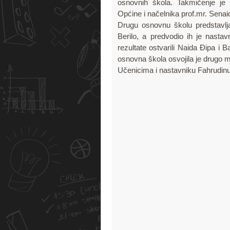
osnovnih škola. Takmičenje je o
Općine i načelnika prof.mr. Sena
Drugu osnovnu školu predstavlja
Berilo, a predvodio ih je nasta
rezultate ostvarili Naida Đipa i
osnovna škola osvojila je drugo m
Učenicima i nastavniku Fahrudinu