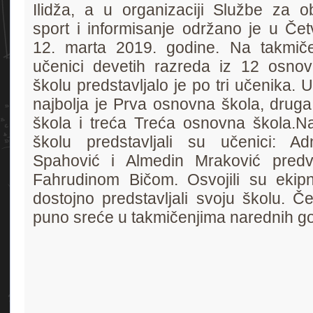
Ilidža, a u organizaciji Službe za ob
sport i informisanje održano je u Četvr
12. marta 2019. godine. Na takmiče
učenici devetih razreda iz 12 osnov
školu predstavljalo je po tri učenika
najbolja je Prva osnovna škola, drug
škola i treća Treća osnovna škola.
N
školu predstavljali su učenici: 
Spahović i Almedin Mraković predv
Fahrudinom Bičom. Osvojili su ekipn
dostojno predstavljali svoju školu. Č
puno sreće u takmičenjima narednih go