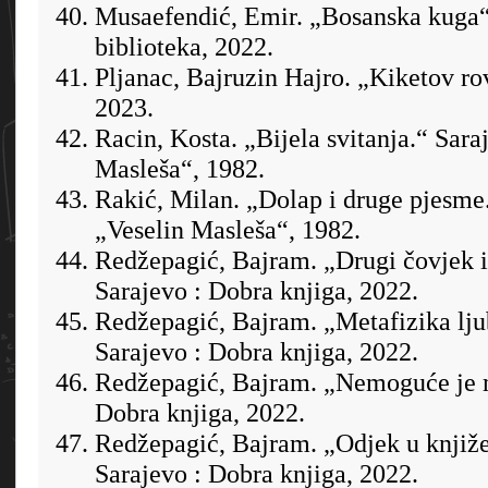
Musaefendić, Emir. „Bosanska kuga“
biblioteka, 2022.
Pljanac, Bajruzin Hajro. „Kiketov rov
2023.
Racin, Kosta. „Bijela svitanja.“ Sara
Masleša“, 1982.
Rakić, Milan. „Dolap i druge pjesme.
„Veselin Masleša“, 1982.
Redžepagić, Bajram. „Drugi čovjek i
Sarajevo : Dobra knjiga, 2022.
Redžepagić, Bajram. „Metafizika ljub
Sarajevo : Dobra knjiga, 2022.
Redžepagić, Bajram. „Nemoguće je 
Dobra knjiga, 2022.
Redžepagić, Bajram. „Odjek u književ
Sarajevo : Dobra knjiga, 2022.