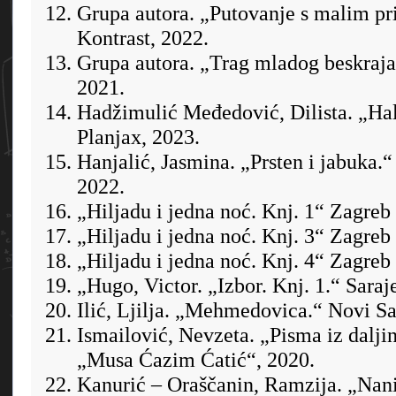
Grupa autora. „Putovanje s malim pr
Kontrast, 2022.
Grupa autora. „Trag mladog beskraja
2021.
Hadžimulić Međedović, Dilista. „Hal
Planjax, 2023.
Hanjalić, Jasmina. „Prsten i jabuka.“
2022.
„Hiljadu i jedna noć. Knj. 1“ Zagreb 
„Hiljadu i jedna noć. Knj. 3“ Zagreb 
„Hiljadu i jedna noć. Knj. 4“ Zagreb 
„Hugo, Victor. „Izbor. Knj. 1.“ Saraje
Ilić, Ljilja. „Mehmedovica.“ Novi Sa
Ismailović, Nevzeta. „Pisma iz dalj
„Musa Ćazim Ćatić“, 2020.
Kanurić – Oraščanin, Ramzija. „Nani