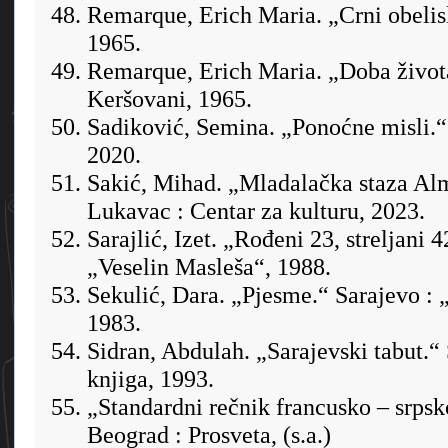
Remarque, Erich Maria. „Crni obelis
1965.
Remarque, Erich Maria. „Doba života
Keršovani, 1965.
Sadiković, Semina. „Ponoćne misli.“
2020.
Sakić, Mihad. „Mladalačka staza Al
Lukavac : Centar za kulturu, 2023.
Sarajlić, Izet. „Rođeni 23, streljani 4
„Veselin Masleša“, 1988.
Sekulić, Dara. „Pjesme.“ Sarajevo : 
1983.
Sidran, Abdulah. „Sarajevski tabut.“
knjiga, 1993.
„Standardni rečnik francusko – srpsk
Beograd : Prosveta, (s.a.)