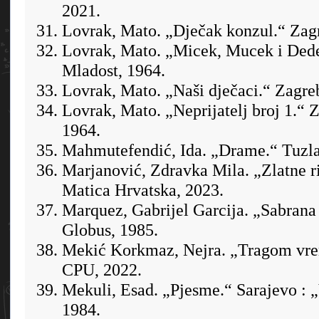
2021.
Lovrak, Mato. „Dječak konzul.“ Zagr
Lovrak, Mato. „Micek, Mucek i Dede
Mladost, 1964.
Lovrak, Mato. „Naši dječaci.“ Zagre
Lovrak, Mato. „Neprijatelj broj 1.“ 
1964.
Mahmutefendić, Ida. „Drame.“ Tuzla 
Marjanović, Zdravka Mila. „Zlatne ri
Matica Hrvatska, 2023.
Marquez, Gabrijel Garcija. „Sabrana 
Globus, 1985.
Mekić Korkmaz, Nejra. „Tragom vre
CPU, 2022.
Mekuli, Esad. „Pjesme.“ Sarajevo : 
1984.