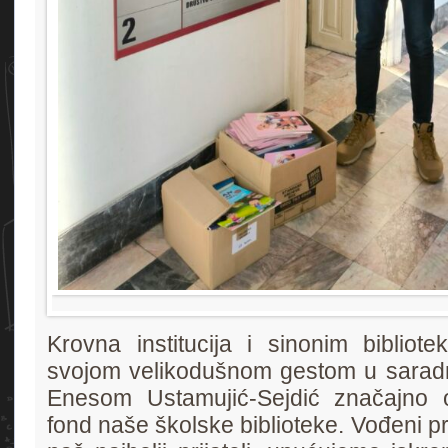
Krovna institucija i sinonim bibliot
svojom velikodušnom gestom u saradnj
Enesom Ustamujić-Sejdić značajno ob
fond naše školske biblioteke. Vođeni p