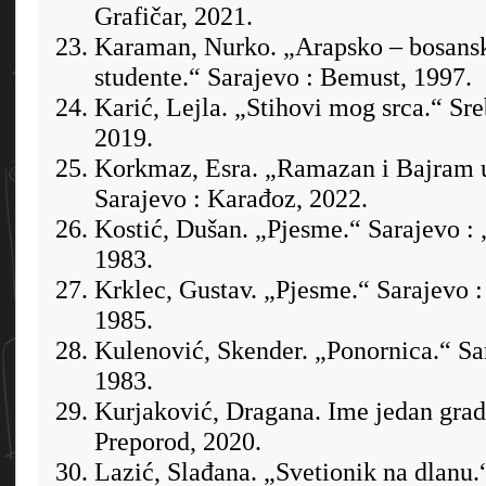
Grafičar, 2021.
Karaman, Nurko. „Arapsko – bosanski
studente.“ Sarajevo : Bemust, 1997.
Karić, Lejla. „Stihovi mog srca.“ Sreb
2019.
Korkmaz, Esra. „Ramazan i Bajram u
Sarajevo : Karađoz, 2022.
Kostić, Dušan. „Pjesme.“ Sarajevo : 
1983.
Krklec, Gustav. „Pjesme.“ Sarajevo :
1985.
Kulenović, Skender. „Ponornica.“ Sar
1983.
Kurjaković, Dragana. Ime jedan grad
Preporod, 2020.
Lazić, Slađana. „Svetionik na dlanu.“