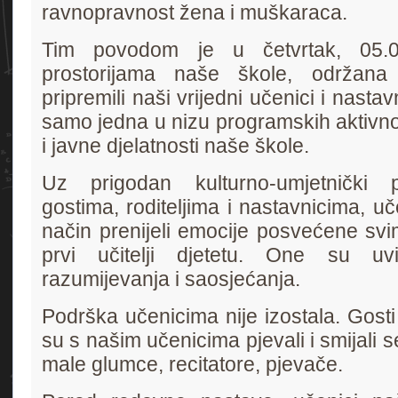
ravnopravnost žena i muškaraca.
Tim povodom je u četvrtak, 05.0
prostorijama naše škole, održana
pripremili naši vrijedni učenici i nastav
samo jedna u nizu programskih aktivnos
i javne djelatnosti naše škole.
Uz prigodan kulturno-umjetnički p
gostima, roditeljima i nastavnicima, uč
način prenijeli emocije posvećene sv
prvi učitelji djetetu. One su uvi
razumijevanja i saosjećanja.
Podrška učenicima nije izostala. Gosti 
su s našim učenicima pjevali i smijali 
male glumce, recitatore, pjevače.