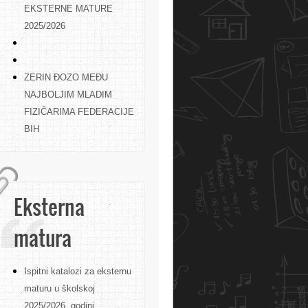
EKSTERNE MATURE
2025/2026
ZERIN ĐOZO MEĐU
NAJBOLJIM MLADIM
FIZIČARIMA FEDERACIJE
BIH
Eksterna
matura
Ispitni katalozi za eksternu
maturu u školskoj
2025/2026. godini