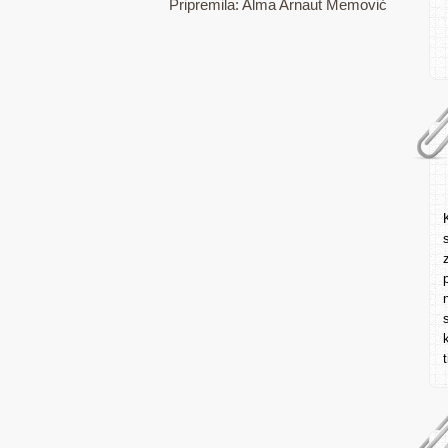
Pripremila: Alma Arnaut Memović