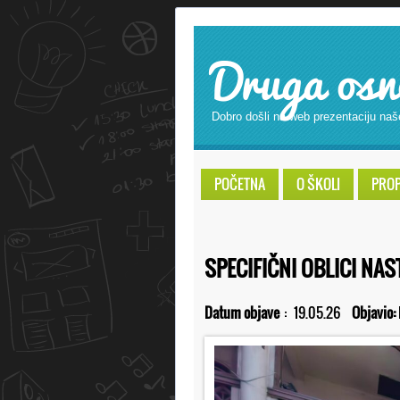
Druga osn
Dobro došli na web prezentaciju naš
POČETNA
O ŠKOLI
PROPI
SPECIFIČNI OBLICI NAS
Datum objave
:
19.05.26
Objavio: