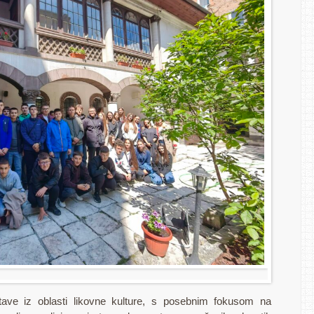
stave iz oblasti likovne kulture, s posebnim fokusom na