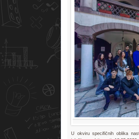
U okviru specifičnih oblika na