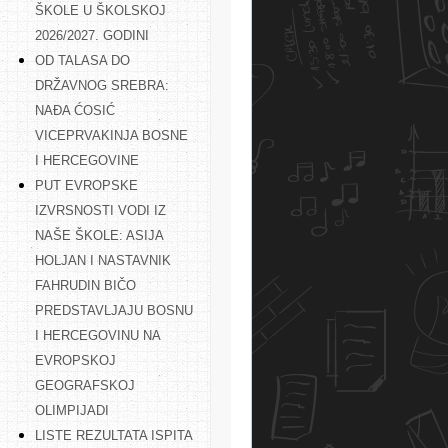
ŠKOLE U ŠKOLSKOJ
2026/2027. GODINI
OD TALASA DO
DRŽAVNOG SREBRA:
NAĐA ĆOSIĆ
VICEPRVAKINJA BOSNE
I HERCEGOVINE
PUT EVROPSKE
IZVRSNOSTI VODI IZ
NAŠE ŠKOLE: ASIJA
HOLJAN I NASTAVNIK
FAHRUDIN BIČO
PREDSTAVLJAJU BOSNU
I HERCEGOVINU NA
EVROPSKOJ
GEOGRAFSKOJ
OLIMPIJADI
LISTE REZULTATA ISPITA