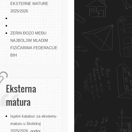
EKSTERNE MATURE
2025/2026
ZERIN ĐOZO MEĐU
NAJBOLJIM MLADIM
FIZIČARIMA FEDERACIJE
BIH
Eksterna
matura
Ispitni katalozi za eksternu
maturu u školskoj
2025/2026. godini