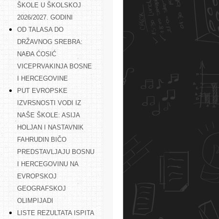
ŠKOLE U ŠKOLSKOJ
2026/2027. GODINI
OD TALASA DO
DRŽAVNOG SREBRA:
NAĐA ĆOSIĆ
VICEPRVAKINJA BOSNE
I HERCEGOVINE
PUT EVROPSKE
IZVRSNOSTI VODI IZ
NAŠE ŠKOLE: ASIJA
HOLJAN I NASTAVNIK
FAHRUDIN BIČO
PREDSTAVLJAJU BOSNU
I HERCEGOVINU NA
EVROPSKOJ
GEOGRAFSKOJ
OLIMPIJADI
LISTE REZULTATA ISPITA