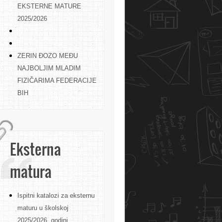
EKSTERNE MATURE
2025/2026
ZERIN ĐOZO MEĐU
NAJBOLJIM MLADIM
FIZIČARIMA FEDERACIJE
BIH
Eksterna
matura
Ispitni katalozi za eksternu
maturu u školskoj
2025/2026. godini