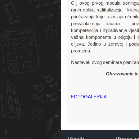
Cilj ovog prvog modula trening
ranih oblika radikalizacije i kr
poučavanja koje razvijaju učeni
prevazilaženju trauma i pov
kompetencija i izgrađivanje vješt
važna komponenta u odgoju i obr
ciljeva. Jedino u zdravoj i pods
promjenu.
Nastavak ovog seminara planiran
Obrazovanje je 
FOTOGALERIJA