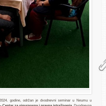
 2024. godine, održan je dvodnevni seminar u Neumu u
 – Centar za sigurnosna i pravna istraživanja
. Dvodnevna