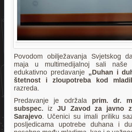
Povodom obilježavanja Svjetskog d
maja u multimedijalnoj sali naše
edukativno predavanje
„Duhan i duh
štetnost i zloupotreba kod mladi
razreda.
Predavanje je održala
prim. dr. m
subspec.
iz
JU Zavod za javno z
Sarajevo
. Učenici su imali priliku sa
posljedicama upotrebe duhana i du