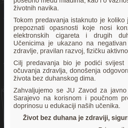
posebno među mladima, kao i o važnost
životnih navika.
Tokom predavanja istaknuto je koliko 
prepoznati opasnosti koje nosi konz
elektronskih cigareta i drugih du
Učenicima je ukazano na negativan
zdravlje, pravilan razvoj, fizičku aktivnos
Cilj predavanja bio je podići svijest
očuvanja zdravlja, donošenja odgovorn
života bez duhanskog dima.
Zahvaljujemo se JU Zavod za javno
Sarajevo na korisnom i poučnom pr
doprinosu u edukaciji naših učenika.
Život bez duhana je zdraviji, sigurni