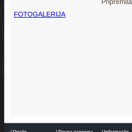
Pripremil
FOTOGALERIJA
/ Opcije
/ Druga osnovna
/ Informacije