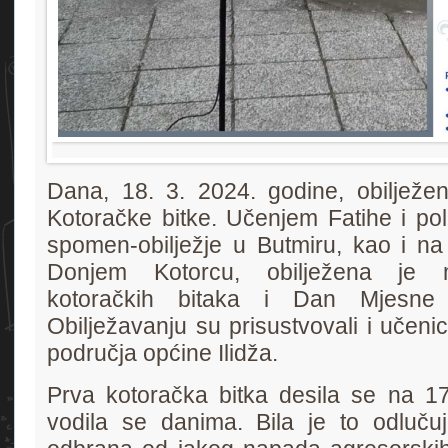
Dana, 18. 3. 2024. godine, obilježen
Kotoračke bitke. Učenjem Fatihe i po
spomen-obilježje u Butmiru, kao i na
Donjem Kotorcu, obilježena je m
kotoračkih bitaka i Dan Mjesne 
Obilježavanju su prisustvovali i učeni
područja općine Ilidža.
Prva kotoračka bitka desila se na 17
vodila se danima. Bila je to odlučuj