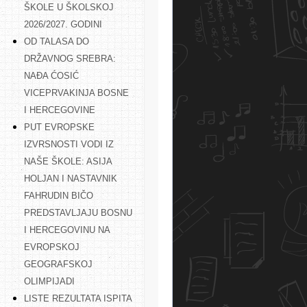
ŠKOLE U ŠKOLSKOJ
2026/2027. GODINI
OD TALASA DO
DRŽAVNOG SREBRA:
NAĐA ĆOSIĆ
VICEPRVAKINJA BOSNE
I HERCEGOVINE
PUT EVROPSKE
IZVRSNOSTI VODI IZ
NAŠE ŠKOLE: ASIJA
HOLJAN I NASTAVNIK
FAHRUDIN BIČO
PREDSTAVLJAJU BOSNU
I HERCEGOVINU NA
EVROPSKOJ
GEOGRAFSKOJ
OLIMPIJADI
LISTE REZULTATA ISPITA