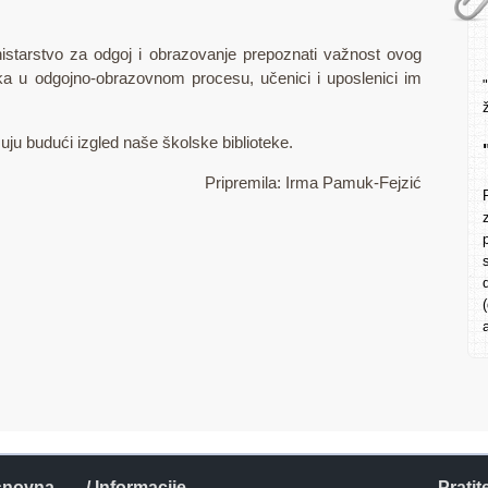
nistarstvo za odgoj i obrazovanje prepoznati važnost ovog
ika u odgojno-obrazovnom procesu, učenici i uposlenici im
zuju budući izgled naše školske biblioteke.
Pripremila: Irma Pamuk-Fejzić
snovna
/ Informacije
Pratit