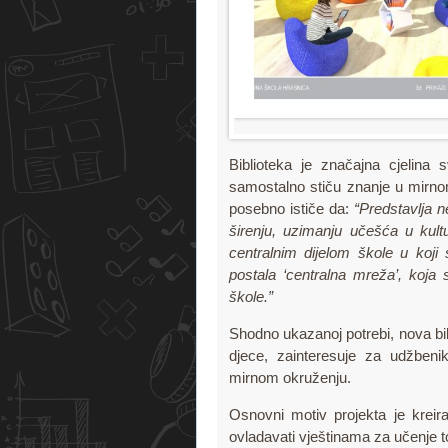
Biblioteka je značajna cjelina
samostalno stiču znanje u mirnom
posebno ističe da:
“Predstavlja n
širenju, uzimanju učešća u kult
centralnim dijelom škole u koji
postala ‘centralna mreža’, koja
škole.”
Shodno ukazanoj potrebi, nova bi
djece, zainteresuje za udžbeni
mirnom okruženju.
Osnovni motiv projekta je kreira
ovladavati vještinama za učenje t