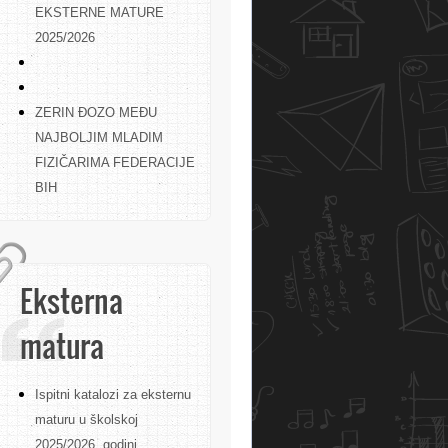
EKSTERNE MATURE
2025/2026
ZERIN ĐOZO MEĐU
NAJBOLJIM MLADIM
FIZIČARIMA FEDERACIJE
BIH
Eksterna
matura
Ispitni katalozi za eksternu
maturu u školskoj
2025/2026. godini