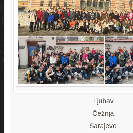
Ljubav.
Čežnja.
Sarajevo.