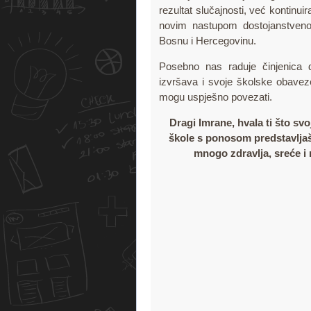
rezultat slučajnosti, već kontinui
novim nastupom dostojanstveno p
Bosnu i Hercegovinu.
Posebno nas raduje činjenica d
izvršava i svoje školske obavez
mogu uspješno povezati.
Dragi Imrane, hvala ti što sv
škole s ponosom predstavlja
mnogo zdravlja, sreće i