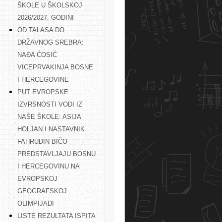
ŠKOLE U ŠKOLSKOJ
2026/2027. GODINI
OD TALASA DO
DRŽAVNOG SREBRA:
NAĐA ĆOSIĆ
VICEPRVAKINJA BOSNE
I HERCEGOVINE
PUT EVROPSKE
IZVRSNOSTI VODI IZ
NAŠE ŠKOLE: ASIJA
HOLJAN I NASTAVNIK
FAHRUDIN BIČO
PREDSTAVLJAJU BOSNU
I HERCEGOVINU NA
EVROPSKOJ
GEOGRAFSKOJ
OLIMPIJADI
LISTE REZULTATA ISPITA