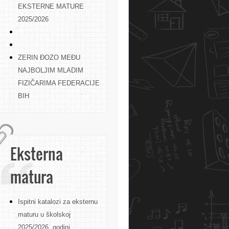
EKSTERNE MATURE
2025/2026
ZERIN ĐOZO MEĐU
NAJBOLJIM MLADIM
FIZIČARIMA FEDERACIJE
BIH
Eksterna
matura
Ispitni katalozi za eksternu
maturu u školskoj
2025/2026. godini