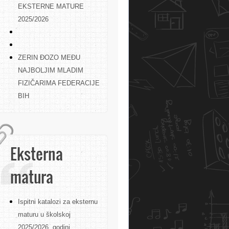
EKSTERNE MATURE
2025/2026
ZERIN ĐOZO MEĐU
NAJBOLJIM MLADIM
FIZIČARIMA FEDERACIJE
BIH
Eksterna
matura
Ispitni katalozi za eksternu
maturu u školskoj
2025/2026. godini