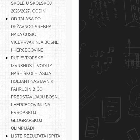
ŠKOLE U ŠKOLSKOJ
2026/2027. GODINI
OD TALASA DO
DRŽAVNOG SREBRA:
NAĐA ĆOSIĆ
VICEPRVAKINJA BOSNE
I HERCEGOVINE
PUT EVROPSKE
IZVRSNOSTI VODI IZ
NAŠE ŠKOLE: ASIJA
HOLJAN I NASTAVNIK
FAHRUDIN BIČO
PREDSTAVLJAJU BOSNU
I HERCEGOVINU NA
EVROPSKOJ
GEOGRAFSKOJ
OLIMPIJADI
LISTE REZULTATA ISPITA