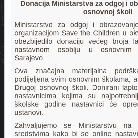
Donacija Ministarstva za odgoj i o
osnovnoj školi
Ministarstvo za odgoj i obrazovanj
organizacijom Save the Children u ok
obezbijedilo donaciju većeg broja l
nastavnom osoblju u osnovnim 
Sarajevo.
Ova značajna materijalna podršk
podijeljena svim osnovnim školama, a
Drugoj osnovnoj školi. Donirani laptop
nastavnicima kojima su najpotrebni
školske godine nastavnici će oprem
ustanovi.
Zahvaljujemo se Ministarstvu na
sredstvima kako bi se online nastav