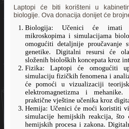
Laptopi će biti korišteni u kabineti
biologije. Ova donacija donijet će brojn
Biologija: Učenici će imati p
mikroskopima i simulacijama biolo
omogućiti detaljnije proučavanje s
genetike. Digitalni resursi će ol
složenih bioloških koncepata kroz int
Fizika: Laptopi će omogućiti up
simulaciju fizičkih fenomena i anali
će pomoći u vizualizaciji teorijs
elektromagnetizma i mehanike.
praktične vještine učenika kroz digita
Hemija: Učenici će moći koristiti vi
simulacije hemijskih reakcija, št
hemijskih procesa i zakona. Digital