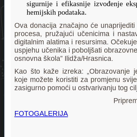
sigurnije i efikasnije izvođenje ek
hemijskih podataka.
Ova donacija značajno će unaprijediti
procesa, pružajući učenicima i nastav
digitalnim alatima i resursima. Očekuje
uspjehu učenika i poboljšati obrazovn
osnovna škola” Ilidža/Hrasnica.
Kao što kaže izreka: „Obrazovanje j
koje možete koristiti za promjenu svi
zasigurno pomoći u ostvarivanju tog cil
Priprem
FOTOGALERIJA