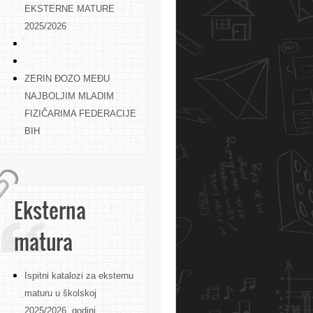
EKSTERNE MATURE
2025/2026
ZERIN ĐOZO MEĐU
NAJBOLJIM MLADIM
FIZIČARIMA FEDERACIJE
BIH
Eksterna
matura
Ispitni katalozi za eksternu
maturu u školskoj
2025/2026. godini