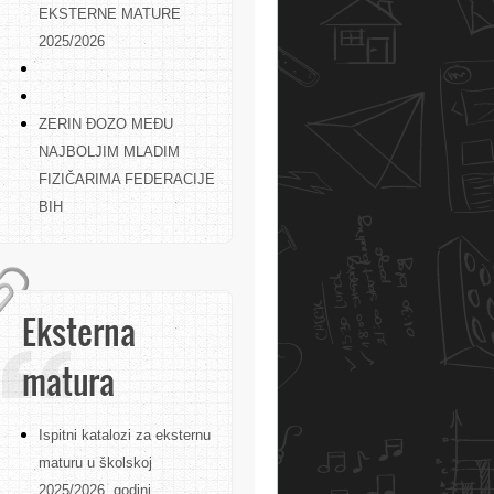
EKSTERNE MATURE
2025/2026
ZERIN ĐOZO MEĐU
NAJBOLJIM MLADIM
FIZIČARIMA FEDERACIJE
BIH
Eksterna
matura
Ispitni katalozi za eksternu
maturu u školskoj
2025/2026. godini