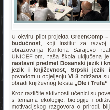
U okviru pilot-projekta
GreenComp – 
budućnost
, koji Institut za razvoj 
obrazovanja Kantona Sarajevo real
UNICEF-om, naša škola uključena j
nastavni predmet Bosanski jezik i kn
jezik i književnost, Srpski jezik 
povodom u odjeljenju
VI-3
održana su 
obradi književnog teksta
„Ole i Trufa“
Kroz različite aktivnosti učenici su pove
s temama ekologije, biologije i održ
motivacijskog razgovora o prirodi, bil