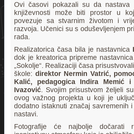
Ovi časovi pokazali su da nastava 
književnosti može biti prostor u ko
povezuje sa stvarnim životom i vrij
razvoja. Učenici su s oduševljenjem pri
rada.
Realizatorica časa bila je nastavnica
dok je kreatorica pripreme nastavnic
„Sokolje“. Realizaciji časa prisustvoval
škole:
direktor Nermin Vatrić, pomoć
Kalić, pedagogica Indira Memić i 
Ivazović
. Svojim prisustvom željeli su
ovog važnog projekta u koji je uklju
dodatno istaknuti značaj savremenih i 
nastavi.
Fotografije će najbolje dočarati 