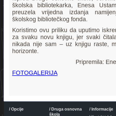
školska bibliotekarka, Enesa Ustamu
preuzela vrijedna izdanja namijen
školskog bibliotečkog fonda.
Koristimo ovu priliku da uputimo iskren
za svaku novu knjigu, jer svaki čitala
nikada nije sam – uz knjigu raste, m
horizonte.
Pripremila: En
FOTOGALERIJA
/ Opcije
/ Druga osnovna
/ Informacije
škola