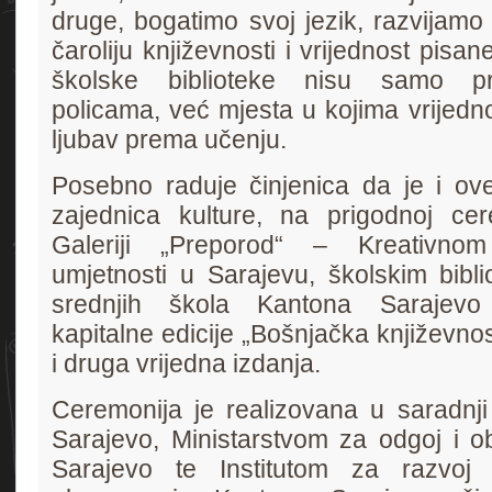
druge, bogatimo svoj jezik, razvijamo
čaroliju književnosti i vrijednost pisan
školske biblioteke nisu samo pro
policama, već mjesta u kojima vrijedno 
ljubav prema učenju.
Posebno raduje činjenica da je i ov
zajednica kulture, na prigodnoj cer
Galeriji „Preporod“ – Kreativnom
umjetnosti u Sarajevu, školskim bibl
srednjih škola Kantona Sarajevo 
kapitalne edicije „Bošnjačka književnos
i druga vrijedna izdanja.
Ceremonija je realizovana u saradnj
Sarajevo, Ministarstvom za odgoj i 
Sarajevo te Institutom za razvoj p