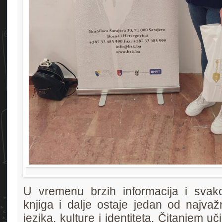
U vremenu brzih informacija i svak
knjiga i dalje ostaje jedan od najvaž
jezika, kulture i identiteta. Čitanjem u