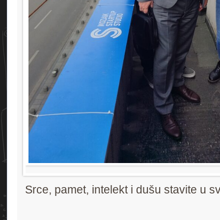
Srce, pamet, intelekt i dušu stavite u s