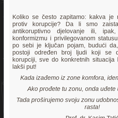
Koliko se često zapitamo: kakva je 
protiv korupcije? Da li smo zaista
antikoruptivno djelovanje ili, ip
konformizmu i privilegovanom status
po sebi je ključan pojam, budući da, 
postoji određen broj ljudi koji se d
korupciji, sve do konkretnih situacija
lakši put!
Kada izađemo iz zone komfora, ide
Ako prođete tu zonu, onda uđete 
Tada proširujemo svoju zonu udobnost
rasta!