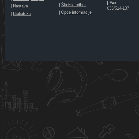
| Fax
|
Školski odbor
|
Nastava
033/514-137
|
Opće informacije
|
Biblioteka