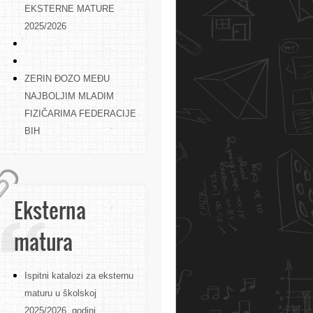
EKSTERNE MATURE
2025/2026
ZERIN ĐOZO MEĐU
NAJBOLJIM MLADIM
FIZIČARIMA FEDERACIJE
BIH
Eksterna
matura
Ispitni katalozi za eksternu
maturu u školskoj
2025/2026. godini