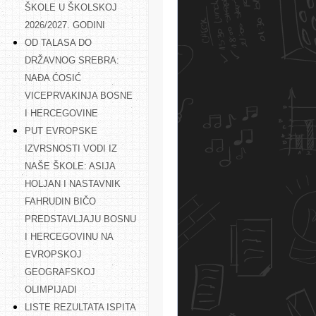
ŠKOLE U ŠKOLSKOJ
2026/2027. GODINI
OD TALASA DO
DRŽAVNOG SREBRA:
NAĐA ĆOSIĆ
VICEPRVAKINJA BOSNE
I HERCEGOVINE
PUT EVROPSKE
IZVRSNOSTI VODI IZ
NAŠE ŠKOLE: ASIJA
HOLJAN I NASTAVNIK
FAHRUDIN BIČO
PREDSTAVLJAJU BOSNU
I HERCEGOVINU NA
EVROPSKOJ
GEOGRAFSKOJ
OLIMPIJADI
LISTE REZULTATA ISPITA