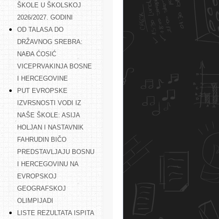
ŠKOLE U ŠKOLSKOJ
2026/2027. GODINI
OD TALASA DO
DRŽAVNOG SREBRA:
NAĐA ĆOSIĆ
VICEPRVAKINJA BOSNE
I HERCEGOVINE
PUT EVROPSKE
IZVRSNOSTI VODI IZ
NAŠE ŠKOLE: ASIJA
HOLJAN I NASTAVNIK
FAHRUDIN BIČO
PREDSTAVLJAJU BOSNU
I HERCEGOVINU NA
EVROPSKOJ
GEOGRAFSKOJ
OLIMPIJADI
LISTE REZULTATA ISPITA