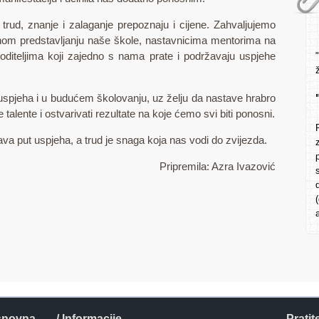
trud, znanje i zalaganje prepoznaju i cijene. Zahvaljujemo
om predstavljanju naše škole, nastavnicima mentorima na
oditeljima koji zajedno s nama prate i podržavaju uspjehe
pjeha i u budućem školovanju, uz želju da nastave hrabro
oje talente i ostvarivati rezultate na koje ćemo svi biti ponosni.
java put uspjeha, a trud je snaga koja nas vodi do zvijezda.
Pripremila: Azra Ivazović
snovna
/ Informacije
Pratit