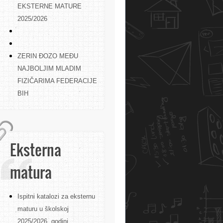
EKSTERNE MATURE
2025/2026
ZERIN ĐOZO MEĐU
NAJBOLJIM MLADIM
FIZIČARIMA FEDERACIJE
BIH
Eksterna
matura
Ispitni katalozi za eksternu
maturu u školskoj
2025/2026. godini