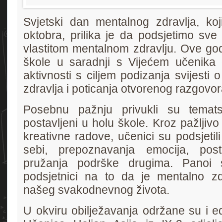
Svjetski dan mentalnog zdravlja, koj
oktobra, prilika je da podsjetimo sve
vlastitom mentalnom zdravlju. Ove god
škole u saradnji s Vijećem učenika 
aktivnosti s ciljem podizanja svijesti
zdravlja i poticanja otvorenog razgovor
Posebnu pažnju privukli su temats
postavljeni u holu škole. Kroz pažljivo
kreativne radove, učenici su podsjetil
sebi, prepoznavanja emocija, post
pružanja podrške drugima. Panoi s
podsjetnici na to da je mentalno zd
našeg svakodnevnog života.
U okviru obilježavanja održane su i ed