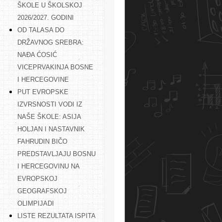
ŠKOLE U ŠKOLSKOJ
2026/2027. GODINI
OD TALASA DO
DRŽAVNOG SREBRA:
NAĐA ĆOSIĆ
VICEPRVAKINJA BOSNE
I HERCEGOVINE
PUT EVROPSKE
IZVRSNOSTI VODI IZ
NAŠE ŠKOLE: ASIJA
HOLJAN I NASTAVNIK
FAHRUDIN BIČO
PREDSTAVLJAJU BOSNU
I HERCEGOVINU NA
EVROPSKOJ
GEOGRAFSKOJ
OLIMPIJADI
LISTE REZULTATA ISPITA