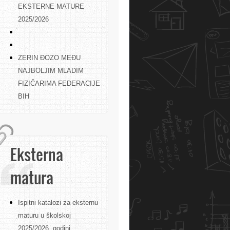
EKSTERNE MATURE
2025/2026
ZERIN ĐOZO MEĐU
NAJBOLJIM MLADIM
FIZIČARIMA FEDERACIJE
BIH
Eksterna
matura
Ispitni katalozi za eksternu
maturu u školskoj
2025/2026. godini