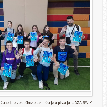
držano je prvo općinsko takmičenje u plivanju ILIDŽA SWIM