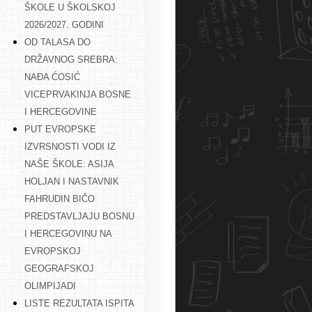
ŠKOLE U ŠKOLSKOJ
2026/2027. GODINI
OD TALASA DO
DRŽAVNOG SREBRA:
NAĐA ĆOSIĆ
VICEPRVAKINJA BOSNE
I HERCEGOVINE
PUT EVROPSKE
IZVRSNOSTI VODI IZ
NAŠE ŠKOLE: ASIJA
HOLJAN I NASTAVNIK
FAHRUDIN BIČO
PREDSTAVLJAJU BOSNU
I HERCEGOVINU NA
EVROPSKOJ
GEOGRAFSKOJ
OLIMPIJADI
LISTE REZULTATA ISPITA