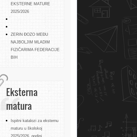
EKSTERNE MATURE
2025/2026
ZERIN ĐOZO MEĐU
NAJBOLJIM MLADIM
FIZIČARIMA FEDERACIJE
BIH
Eksterna
matura
Ispitni katalozi za eksternu
maturu u školskoj
2025/2026. godini