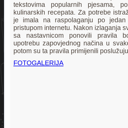
tekstovima popularnih pjesama, po
kulinarskih recepata. Za potrebe istr
je imala na raspolaganju po jedan 
pristupom internetu. Nakon izlaganja sv
sa nastavnicom ponovili pravila 
upotrebu zapovjednog načina u svak
potom su ta pravila primijenili poslužuju
FOTOGALERIJA