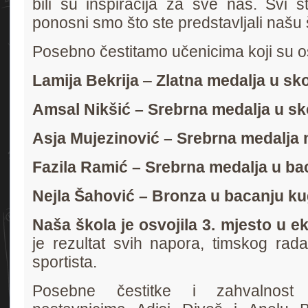
bili su inspiracija za sve nas. Svi 
ponosni smo što ste predstavljali našu 
Posebno čestitamo učenicima koji su os
Lamija Bekrija
–
Zlatna medalja u sko
Amsal Nikšić – Srebrna medalja u sk
Asja Mujezinović – Srebrna medalja 
Fazila Ramić – Srebrna medalja u ba
Nejla Šahović – Bronza u bacanju ku
Naša škola je osvojila 3. mjesto u 
je rezultat svih napora, timskog rada
sportista.
Posebne čestitke i zahvalnost