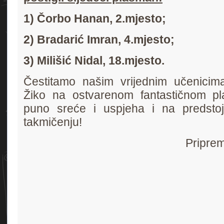
1) Čorbo Hanan, 2.mjesto;
2) Bradarić Imran, 4.mjesto;
3) Milišić Nidal, 18.mjesto.
Čestitamo našim vrijednim učenicima
Žiko na ostvarenom fantastičnom p
puno sreće i uspjeha i na predsto
takmičenju!
Priprem