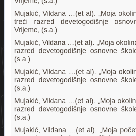
Vrijeme, (s.a.)
Mujakić, Vildana …(et al). „Moja okol
treći razred devetogodišnje osnov
Vrijeme, (s.a.)
Mujakić, Vildana …(et al). „Moja okolin
razred devetogodišnje osnovne škole
(s.a.)
Mujakić, Vildana …(et al). „Moja okoli
razred devetogodišnje osnovne škole
(s.a.)
Mujakić, Vildana …(et al). „Moja okolin
razred devetogodišnje osnovne škole
(s.a.)
Mujakić, Vildana …(et al). „Moja poče