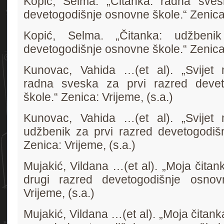
Kopić, Selma. „Čitanka: radna sves
devetogodišnje osnovne škole.“ Zenica:
Kopić, Selma. „Čitanka: udžbeni
devetogodišnje osnovne škole.“ Zenica:
Kunovac, Vahida …(et al). „Svijet 
radna sveska za prvi razred devet
škole.“ Zenica: Vrijeme, (s.a.)
Kunovac, Vahida …(et al). „Svijet 
udžbenik za prvi razred devetogodiš
Zenica: Vrijeme, (s.a.)
Mujakić, Vildana …(et al). „Moja čita
drugi razred devetogodišnje osnov
Vrijeme, (s.a.)
Mujakić, Vildana …(et al). „Moja čitank