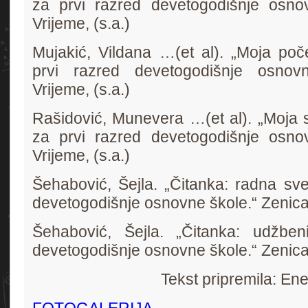
za prvi razred devetogodišnje osnov
Vrijeme, (s.a.)
Mujakić, Vildana …(et al). „Moja poč
prvi razred devetogodišnje osnovn
Vrijeme, (s.a.)
Rašidović, Munevera …(et al). „Moja 
za prvi razred devetogodišnje osnov
Vrijeme, (s.a.)
Šehabović, Šejla. „Čitanka: radna sve
devetogodišnje osnovne škole.“ Zenica:
Šehabović, Šejla. „Čitanka: udžben
devetogodišnje osnovne škole.“ Zenica:
Tekst pripremila: En