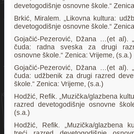
devetogodišnje osnovne škole.“ Zenica:
Brkić, Miralem. „Likovna kultura: udž
devetogodišnje osnovne škole.“ Zenica:
Gojačić-Pezerović, Džana …(et al). „
čuda: radna sveska za drugi razr
osnovne škole.“ Zenica: Vrijeme, (s.a.)
Gojačić-Pezerović, Džana …(et al). „
čuda: udžbenik za drugi razred deve
škole.“ Zenica: Vrijeme, (s.a.)
Hodžić, Refik. „Muzička/glazbena kultu
razred devetogodišnje osnovne škole
(s.a.)
Hodžić, Refik. „Muzička/glazbena ku
treći razred devetogodišnje osnov