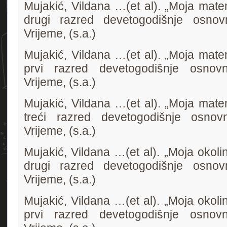
Mujakić, Vildana …(et al). „Moja mate
drugi razred devetogodišnje osnov
Vrijeme, (s.a.)
Mujakić, Vildana …(et al). „Moja mate
prvi razred devetogodišnje osnovn
Vrijeme, (s.a.)
Mujakić, Vildana …(et al). „Moja mate
treći razred devetogodišnje osnov
Vrijeme, (s.a.)
Mujakić, Vildana …(et al). „Moja okol
drugi razred devetogodišnje osnov
Vrijeme, (s.a.)
Mujakić, Vildana …(et al). „Moja okol
prvi razred devetogodišnje osnovn