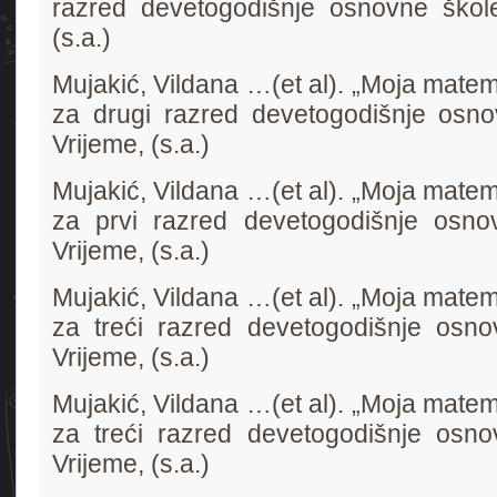
razred devetogodišnje osnovne škole
(s.a.)
Mujakić, Vildana …(et al). „Moja mate
za drugi razred devetogodišnje osno
Vrijeme, (s.a.)
Mujakić, Vildana …(et al). „Moja mate
za prvi razred devetogodišnje osnov
Vrijeme, (s.a.)
Mujakić, Vildana …(et al). „Moja mate
za treći razred devetogodišnje osno
Vrijeme, (s.a.)
Mujakić, Vildana …(et al). „Moja mate
za treći razred devetogodišnje osno
Vrijeme, (s.a.)