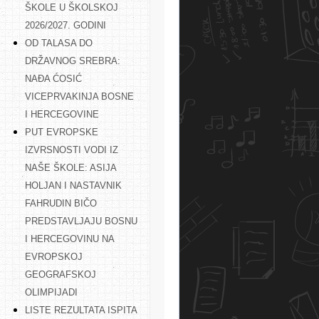
ŠKOLE U ŠKOLSKOJ
2026/2027. GODINI
OD TALASA DO
DRŽAVNOG SREBRA:
NAĐA ĆOSIĆ
VICEPRVAKINJA BOSNE
I HERCEGOVINE
PUT EVROPSKE
IZVRSNOSTI VODI IZ
NAŠE ŠKOLE: ASIJA
HOLJAN I NASTAVNIK
FAHRUDIN BIČO
PREDSTAVLJAJU BOSNU
I HERCEGOVINU NA
EVROPSKOJ
GEOGRAFSKOJ
OLIMPIJADI
LISTE REZULTATA ISPITA