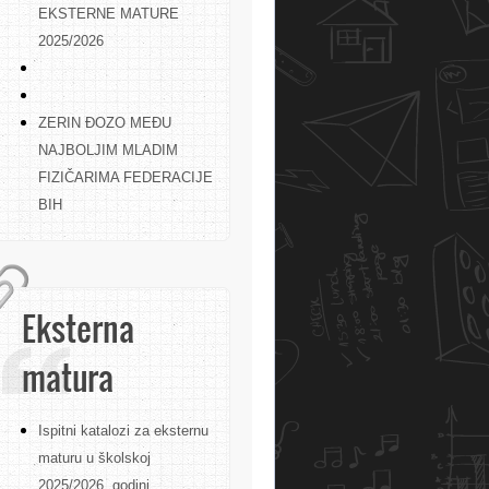
EKSTERNE MATURE
2025/2026
ZERIN ĐOZO MEĐU
NAJBOLJIM MLADIM
FIZIČARIMA FEDERACIJE
BIH
Eksterna
matura
Ispitni katalozi za eksternu
maturu u školskoj
2025/2026. godini