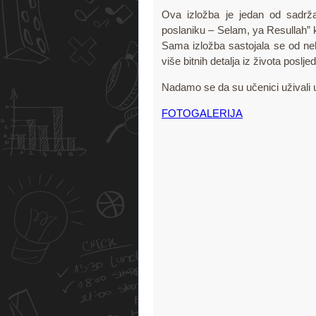
Ova izložba je jedan od sadržaj
poslaniku – Selam, ya Resullah” 
Sama izložba sastojala se od neko
više bitnih detalja iz života poslj
Nadamo se da su učenici uživali u
FOTOGALERIJA