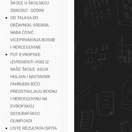
ŠKOLE U ŠKOLSKOJ
2026/2027. GODINI
OD TALASA DO
DRŽAVNOG SREBRA:
NAĐA ĆOSIĆ
VICEPRVAKINJA BOSNE
I HERCEGOVINE
PUT EVROPSKE
IZVRSNOSTI VODI IZ
NAŠE ŠKOLE: ASIJA
HOLJAN I NASTAVNIK
FAHRUDIN BIČO
PREDSTAVLJAJU BOSNU
I HERCEGOVINU NA
EVROPSKOJ
GEOGRAFSKOJ
OLIMPIJADI
LISTE REZULTATA ISPITA