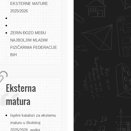
EKSTERNE MATURE
2025/2026
ZERIN ĐOZO MEĐU
NAJBOLJIM MLADIM
FIZIČARIMA FEDERACIJE
BIH
Eksterna
matura
Ispitni katalozi za eksternu
maturu u školskoj
2025/2026. godini