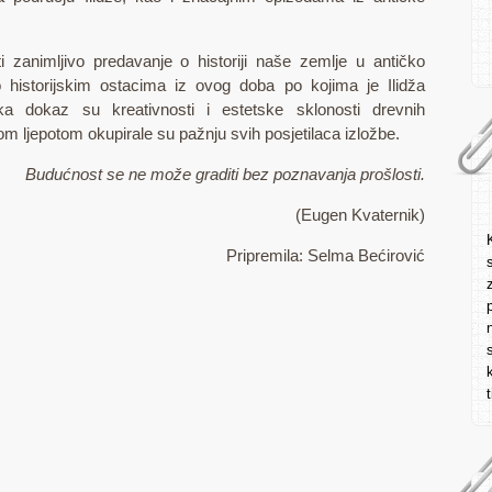
ti zanimljivo predavanje o historiji naše zemlje u antičko
 historijskim ostacima iz ovog doba po kojima je Ilidža
ka dokaz su kreativnosti i estetske sklonosti drevnih
om ljepotom okupirale su pažnju svih posjetilaca izložbe.
Budućnost se ne može graditi bez poznavanja prošlosti.
(Eugen Kvaternik)
Pripremila: Selma Bećirović