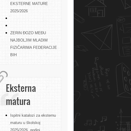
EKSTERNE MATURE
2025/2026
ZERIN ĐOZO MEĐU
NAJBOLJIM MLADIM
FIZIČARIMA FEDERACIJE
BIH
Eksterna
matura
Ispitni katalozi za eksternu
maturu u školskoj
2025/2026. godini