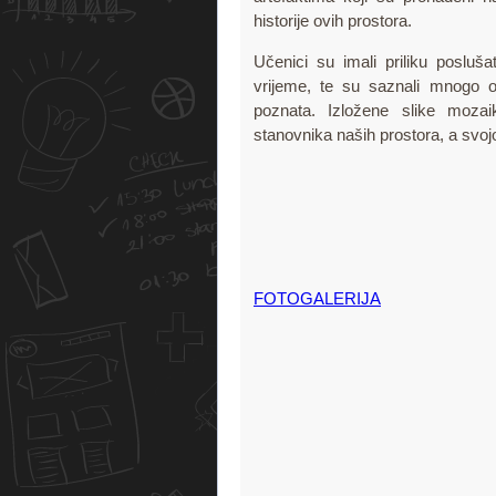
historije ovih prostora.
Učenici su imali priliku posluša
vrijeme, te su saznali mnogo o
poznata. Izložene slike mozai
stanovnika naših prostora, a svoj
FOTOGALERIJA