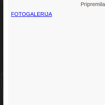
Pripremil
FOTOGALERIJA