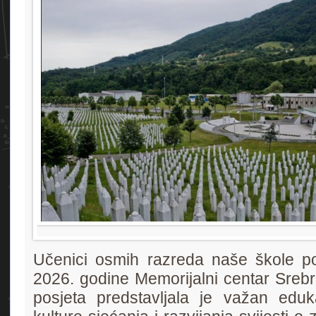
Učenici osmih razreda naše škole posj
2026. godine Memorijalni centar Srebr
posjeta predstavljala je važan edukat