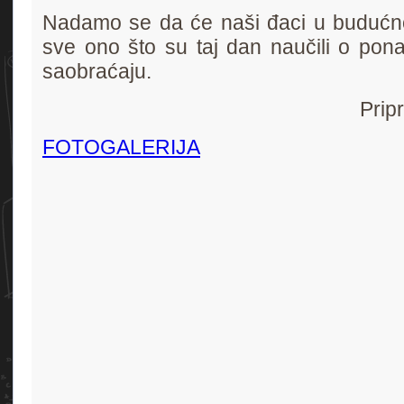
Nadamo se da će naši đaci u budućnost
sve ono što su taj dan naučili o pona
saobraćaju.
Prip
FOTOGALERIJA