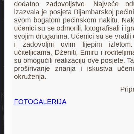
dodatno zadovoljstvo. Najveće odu
izazvala je posjeta Bijambarskoj pećini
svom bogatom pećinskom nakitu. Nako
učenici su se odmorili, fotografisali i ig
svojim drugarima. Učenici su se vratili 
i zadovoljni ovim lijepim izletom
učiteljicama, Dženiti, Emiru i roditelji
su omogućili realizaciju ove posjete. Tak
proširivanje znanja i iskustva učen
okruženja.
Prip
FOTOGALERIJA