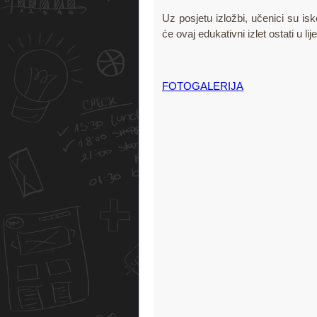
Uz posjetu izložbi, učenici su isk
će ovaj edukativni izlet ostati u 
FOTOGALERIJA