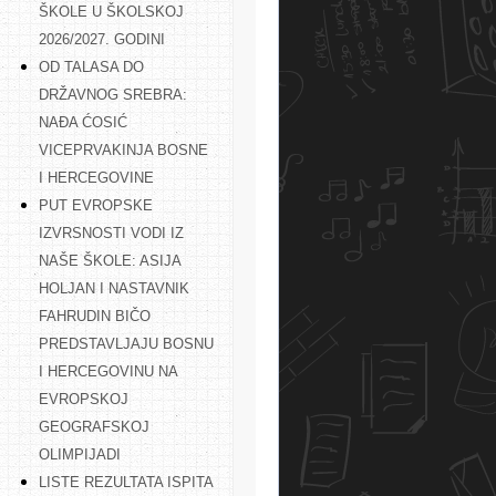
ŠKOLE U ŠKOLSKOJ
2026/2027. GODINI
OD TALASA DO
DRŽAVNOG SREBRA:
NAĐA ĆOSIĆ
VICEPRVAKINJA BOSNE
I HERCEGOVINE
PUT EVROPSKE
IZVRSNOSTI VODI IZ
NAŠE ŠKOLE: ASIJA
HOLJAN I NASTAVNIK
FAHRUDIN BIČO
PREDSTAVLJAJU BOSNU
I HERCEGOVINU NA
EVROPSKOJ
GEOGRAFSKOJ
OLIMPIJADI
LISTE REZULTATA ISPITA