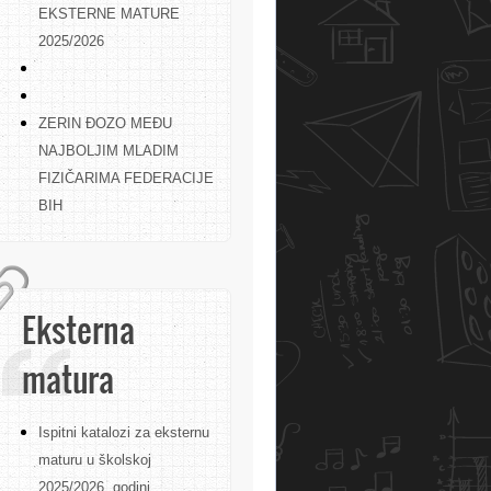
EKSTERNE MATURE
2025/2026
ZERIN ĐOZO MEĐU
NAJBOLJIM MLADIM
FIZIČARIMA FEDERACIJE
BIH
Eksterna
matura
Ispitni katalozi za eksternu
maturu u školskoj
2025/2026. godini