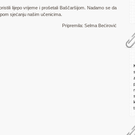
oristili lijepo vrijeme i prošetali Baščaršijom. Nadamo se da
lijepom sjećanju našim učenicima.
Pripremila: Selma Bećirović