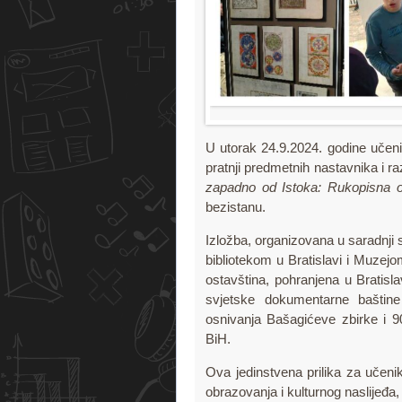
U utorak 24.9.2024. godine učeni
pratnji predmetnih nastavnika i r
zapadno od Istoka: Rukopisna o
bezistanu.
Izložba, organizovana u saradnj
bibliotekom u Bratislavi i Muzej
ostavština, pohranjena u Bratis
svjetske dokumentarne baštine
osnivanja Bašagićeve zbirke i 90
BiH.
Ova jedinstvena prilika za učenik
obrazovanja i kulturnog naslijeđa