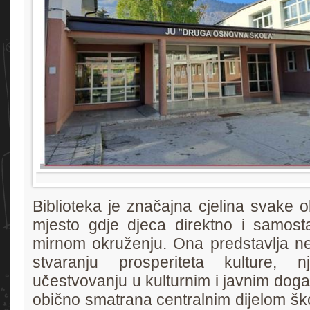
Biblioteka je značajna cjelina svake 
mjesto gdje djeca direktno i samost
mirnom okruženju. Ona predstavlja ne
stvaranju prosperiteta kulture, 
učestvovanju u kulturnim i javnim događ
obično smatrana centralnim dijelom škol