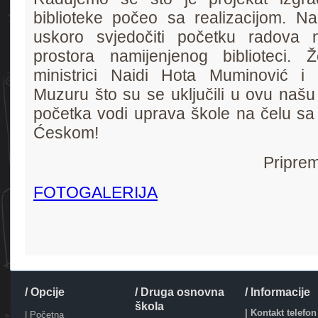
biblioteke počeo sa realizacijom.
uskoro svjedočiti početku radova 
prostora namijenjenog biblioteci. Ž
ministrici Naidi Hota Muminović i
Muzuru što su se uključili u ovu našu 
početka vodi uprava škole na čelu sa
Ćeskom!
Priprem
FOTOGALERIJA
/ Opcije
/ Druga osnovna
/ Informacije
škola
| Kontakt telefon
|
Početna