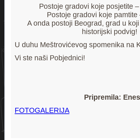
Postoje gradovi koje posjetite –
Postoje gradovi koje pamtite –
A onda postoji Beograd, grad u koji
historijski podvig!
U duhu Meštrovićevog spomenika na 
Vi ste naši Pobjednici!
Pripremila: Ene
FOTOGALERIJA