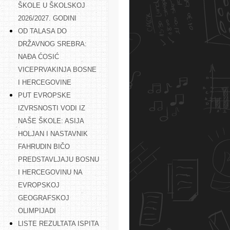
ŠKOLE U ŠKOLSKOJ
2026/2027. GODINI
OD TALASA DO
DRŽAVNOG SREBRA:
NAĐA ĆOSIĆ
VICEPRVAKINJA BOSNE
I HERCEGOVINE
PUT EVROPSKE
IZVRSNOSTI VODI IZ
NAŠE ŠKOLE: ASIJA
HOLJAN I NASTAVNIK
FAHRUDIN BIČO
PREDSTAVLJAJU BOSNU
I HERCEGOVINU NA
EVROPSKOJ
GEOGRAFSKOJ
OLIMPIJADI
LISTE REZULTATA ISPITA