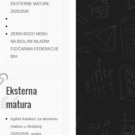
EKSTERNE MATURE
2025/2026
ZERIN ĐOZO MEĐU
NAJBOLJIM MLADIM
FIZIČARIMA FEDERACIJE
BIH
Eksterna
matura
Ispitni katalozi za eksternu
maturu u školskoj
2025/2026. godini