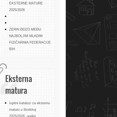
EKSTERNE MATURE
2025/2026
ZERIN ĐOZO MEĐU
NAJBOLJIM MLADIM
FIZIČARIMA FEDERACIJE
BIH
Eksterna
matura
Ispitni katalozi za eksternu
maturu u školskoj
2025/2026. godini