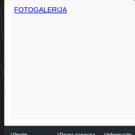
FOTOGALERIJA
/ Opcije
/ Druga osnovna
/ Informacije