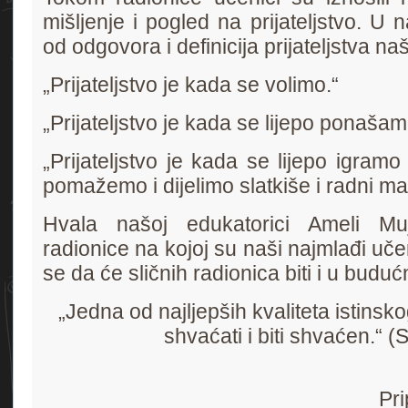
mišljenje i pogled na prijateljstvo. U 
od odgovora i definicija prijateljstva na
„Prijateljstvo je kada se volimo.“
„Prijateljstvo je kada se lijepo ponaš
„Prijateljstvo je kada se lijepo igra
pomažemo i dijelimo slatkiše i radni mat
Hvala našoj edukatorici Ameli Muj
radionice na kojoj su naši najmlađi uče
se da će sličnih radionica biti i u buduć
„Jedna od najljepših kvaliteta istinskog
shvaćati i biti shvaćen.“ 
Pripremila: 