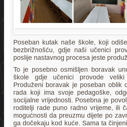
Poseban kutak naše škole, koji odiše
bezbrižnošću, gdje naši učenici prov
poslije nastavnog procesa jeste produ
To je posebno osmišljen boravak unu
škole gdje učenici provode velik
Produženi boravak je poseban oblik 
rada koji ima svoje pedagoške, odgo
socijalne vrijednosti. Posebna je povol
roditelji rade puno radno vrijeme, ili 
mogućnosti da preuzmu dijete po završ
ga dočekaju kod kuće. Sama ta činjenica