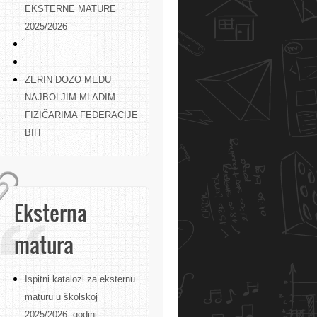
EKSTERNE MATURE
2025/2026
ZERIN ĐOZO MEĐU
NAJBOLJIM MLADIM
FIZIČARIMA FEDERACIJE
BIH
Eksterna
matura
Ispitni katalozi za eksternu
maturu u školskoj
2025/2026. godini