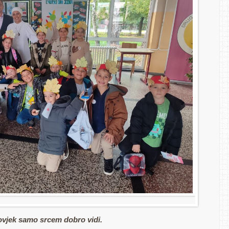
jek samo srcem dobro vidi.